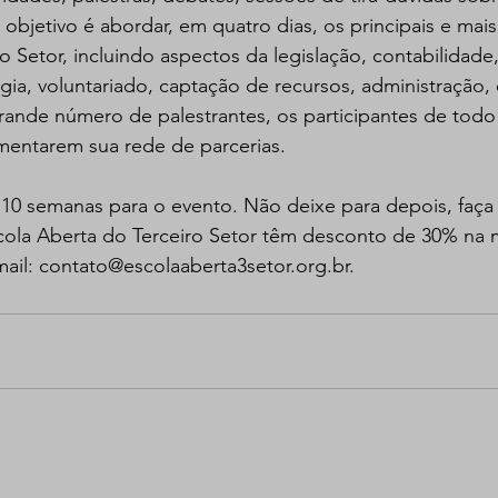
 objetivo é abordar, em quatro dias, os principais e mais
o Setor, incluindo aspectos da legislação, contabilidad
gia, voluntariado, captação de recursos, administração, 
ande número de palestrantes, os participantes de todo 
entarem sua rede de parcerias.
10 semanas para o evento. Não deixe para depois, faça 
cola Aberta do Terceiro Setor têm desconto de 30% na m
ail: contato@escolaaberta3setor.org.br.