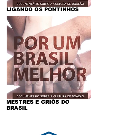
LIGANDO OS PONTINHOS
MESTRES E GRIÔS DO
BRASIL