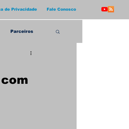
ca de Privacidade
Fale Conosco
Parceiros
a com