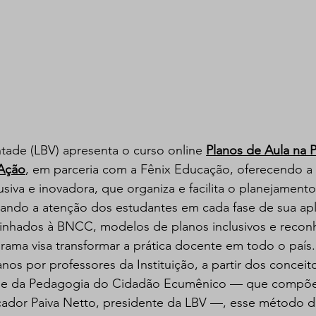
tade (LBV) apresenta o curso online 
Planos de Aula na P
Ação
, em parceria com a Fênix Educação, oferecendo a
siva e inovadora, que organiza e facilita o planejament
ndo a atenção dos estudantes em cada fase de sua ap
linhados à BNCC, modelos de planos inclusivos e recon
grama visa transformar a prática docente em todo o país.
nos por professores da Instituição, a partir dos conceit
 e da Pedagogia do Cidadão Ecumênico — que compõe
dor Paiva Netto, presidente da LBV —, esse método d