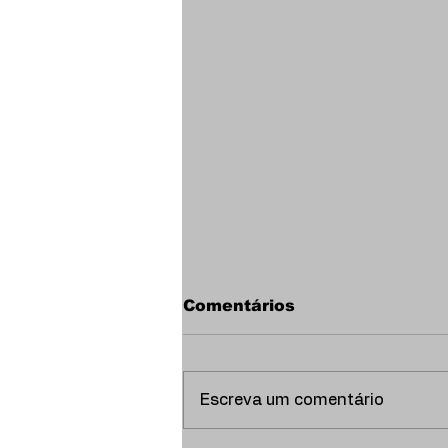
Comentários
Escreva um comentário