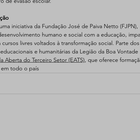
o de evasão escolar.
ação
uma iniciativa da Fundação José de Paiva Netto (FJPN),
desenvolvimento humano e social com a educação, impa
 cursos livres voltados à transformação social. Parte dos
 educacionais e humanitárias da Legião da Boa Vontade (
la Aberta do Terceiro Setor (EATS)
, que oferece formaçã
s em todo o país