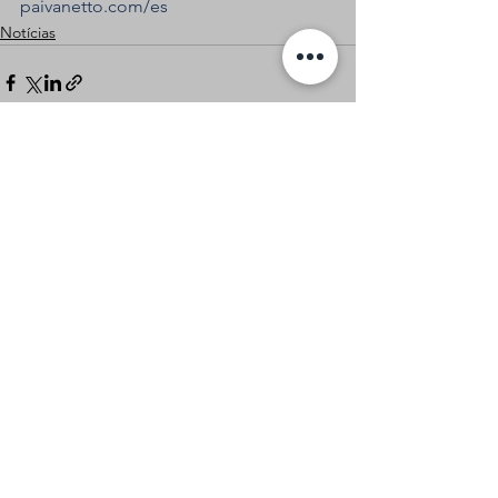
paivanetto.com/es
Notícias
Ver tudo
Posts recentes