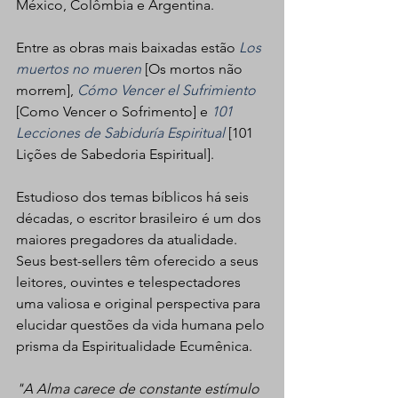
México, Colômbia e Argentina.
Entre as obras mais baixadas estão 
Los 
muertos no mueren
 [Os mortos não 
morrem], 
Cómo Vencer el Sufrimiento
[Como Vencer o Sofrimento] e 
101 
Lecciones de Sabiduría Espiritual
 [101 
Lições de Sabedoria Espiritual].
Estudioso dos temas bíblicos há seis 
décadas, o escritor brasileiro é um dos 
maiores pregadores da atualidade. 
Seus best-sellers têm oferecido a seus 
leitores, ouvintes e telespectadores 
uma valiosa e original perspectiva para 
elucidar questões da vida humana pelo 
prisma da Espiritualidade Ecumênica.
"A Alma carece de constante estímulo 