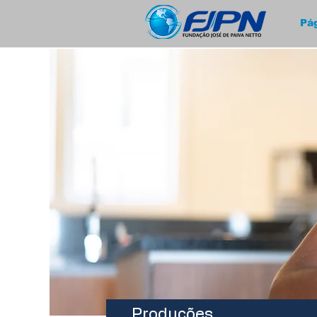
Pág
Produções