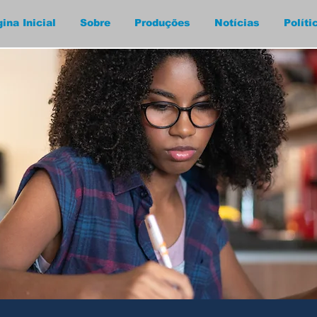
ina Inicial
Sobre
Produções
Notícias
Políti