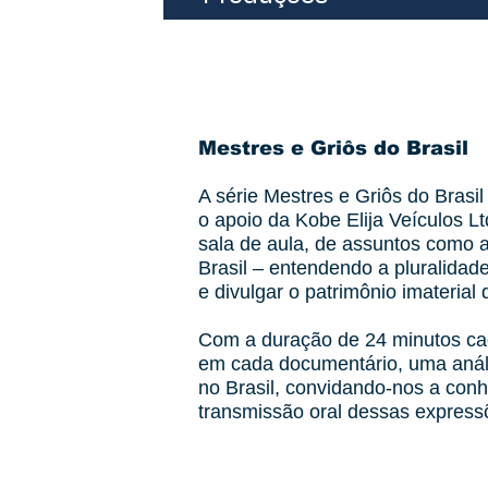
Mestres e Griôs do Brasil
A série Mestres e Griôs do Brasi
o apoio da Kobe Elija Veículos L
sala de aula, de assuntos como a
Brasil – entendendo a pluralidade 
e divulgar o patrimônio imaterial 
Com a duração de 24 minutos cad
em cada documentário, uma análi
no Brasil, convidando-nos a conh
transmissão oral dessas express