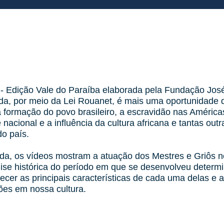
l - Edição Vale do Paraíba elaborada pela Fundação Jos
tda, por meio da Lei Rouanet, é mais uma oportunidade d
 formação do povo brasileiro, a escravidão nas Américas,
nacional e a influência da cultura africana e tantas outr
do país.
a, os vídeos mostram a atuação dos Mestres e Griôs n
se histórica do período em que se desenvolveu determin
ecer as principais características de cada uma delas e 
ões em nossa cultura.