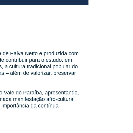
é de Paiva Netto e produzida com
e contribuir para o estudo, em
 a cultura tradicional popular do
as – além de valorizar, preservar
o Vale do Paraíba, apresentando,
ada manifestação afro-cultural
a importância da contínua