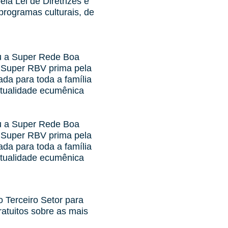
la Lei de Diretrizes e
programas culturais, de
rou a Super Rede Boa
 Super RBV prima pela
da para toda a família
itualidade ecumênica
rou a Super Rede Boa
 Super RBV prima pela
da para toda a família
itualidade ecumênica
o Terceiro Setor para
ratuitos sobre as mais