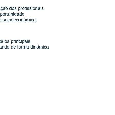
ção dos profissionais
oportunidade
o socioeconômico,
 os principais
ntando de forma dinâmica
nicial