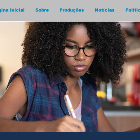
ina Inicial
Sobre
Produções
Notícias
Políti