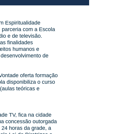
m Espiritualidade
 parceria com a Escola
io e de televisão.
as finalidades
ireitos humanos e
o desenvolvimento de
 Vontade oferta formação
la disponibiliza o curso
(aulas teóricas e
de TV, fica na cidade
sua concessão outorgada
 24 horas da grade, a