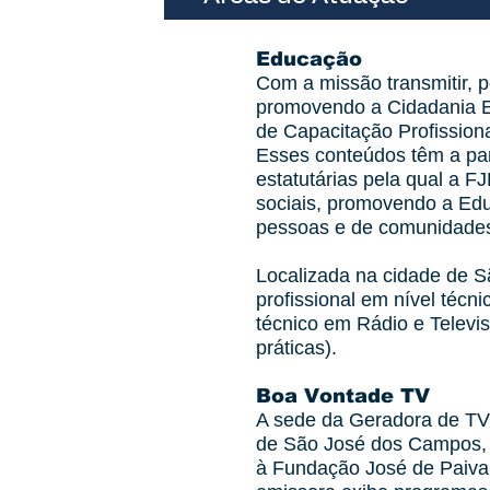
Educação
Com a missão transmitir, 
promovendo a Cidadania E
de Capacitação Profission
Esses conteúdos têm a par
estatutárias pela qual a F
sociais, promovendo a Edu
pessoas e de comunidade
Localizada na cidade de S
profissional em nível técn
técnico em Rádio e Televis
práticas).
Boa Vontade TV
A sede da Geradora de TV 
de São José dos Campos, r
à Fundação José de Paiva 