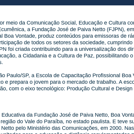
por meio da Comunicação Social, Educação e Cultura co
cumênica, a Fundação José de Paiva Netto (FJPN), em
al Boa Vontade, produz conteúdos para emissoras de rád
ticipação de todos os setores da sociedade, cumprindo 
JPN foi criada contribuindo para a universalização dos d
cação, a Cidadania e a Cultura de Paz, possibilitando 
s.
ão Paulo/SP, a Escola de Capacitação Profissional Boa
ico e prepara o jovem para o mercado de trabalho. A esco
ão, com o eixo tecnológico: Produção Cultural e Design 
Educativa da Fundação José de Paiva Netto, Boa Vonta
egião do Vale do Paraíba, no estado paulista. E teve 
Netto pelo Ministério das Comunicações, em 2000. Nas