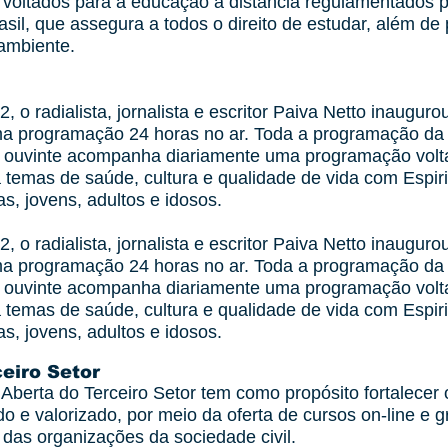
voltados para a educação a distância regulamentados pe
sil, que assegura a todos o direito de estudar, além de 
 ambiente.
 o radialista, jornalista e escritor Paiva Netto inaugu
a programação 24 horas no ar. Toda a programação da
 ouvinte acompanha diariamente uma programação volta
temas de saúde, cultura e qualidade de vida com Espir
, jovens, adultos e idosos.
 o radialista, jornalista e escritor Paiva Netto inaugu
a programação 24 horas no ar. Toda a programação da
 ouvinte acompanha diariamente uma programação volta
temas de saúde, cultura e qualidade de vida com Espir
, jovens, adultos e idosos.
eiro Setor
 Aberta do Terceiro Setor tem como propósito fortalecer 
do e valorizado, por meio da oferta de cursos on-line e g
das organizações da sociedade civil.