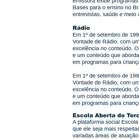
emissora exibe programas 
Bases para o ensino no Bra
entrevistas, saúde e meio
Rádio
Em 1º de setembro de 1992,
Vontade de Rádio, com um
excelência no conteúdo. O
e um conteúdo que aborda 
em programas para crianças
Em 1º de setembro de 1992,
Vontade de Rádio, com um
excelência no conteúdo. O
e um conteúdo que aborda 
em programas para crianças
Escola Aberta do Terc
A plataforma social Escola
que ele seja mais respeita
variadas áreas de atuação 