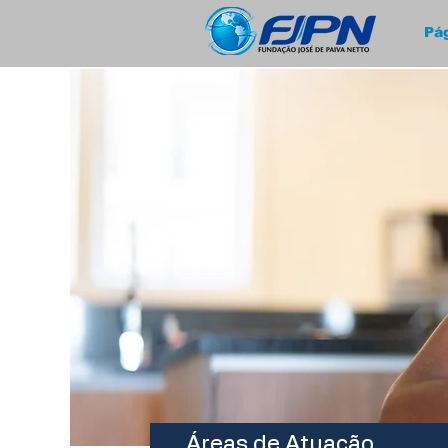
Pág
Áreas de Atuação