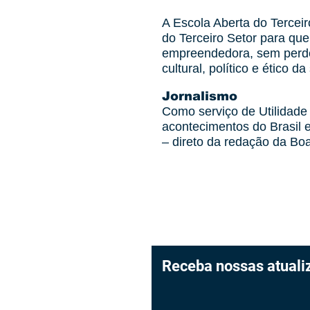
A Escola Aberta do Tercei
do Terceiro Setor para qu
empreendedora, sem perde
cultural, político e ético 
Jornalismo
Como serviço de Utilidade
acontecimentos do Brasil e
– direto da redação da B
Receba nossas atuali