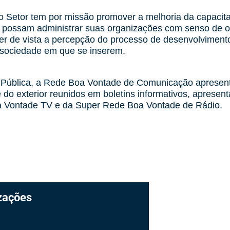
ro Setor tem por missão promover a melhoria da capacita
e possam administrar suas organizações com senso de 
r de vista a percepção do processo de desenvolviment
da sociedade em que se inserem.
 Pública, a Rede Boa Vontade de Comunicação apresenta
 do exterior reunidos em boletins informativos, aprese
oa Vontade TV e da Super Rede Boa Vontade de Rádio.
zações
Página I
Sobre